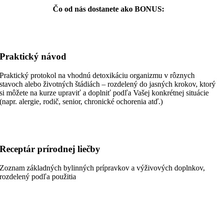
Čo od nás dostanete ako BONUS:
Praktický návod
Praktický protokol na vhodnú detoxikáciu organizmu v rôznych
stavoch alebo životných štádiách – rozdelený do jasných krokov, ktorý
si môžete na kurze upraviť a doplniť podľa Vašej konkrétnej situácie
(napr. alergie, rodič, senior, chronické ochorenia atď.)
Receptár prírodnej liečby
Zoznam základných bylinných prípravkov a výživových doplnkov,
rozdelený podľa použitia