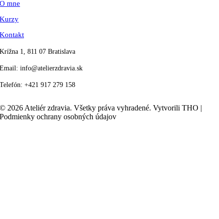
O mne
Kurzy
Kontakt
Krížna 1, 811 07 Bratislava
Email:
info@atelierzdravia.sk
Telefón:
+421 917 279 158
© 2026 Ateliér zdravia. Všetky práva vyhradené. Vytvorili THO |
Podmienky ochrany osobných údajov