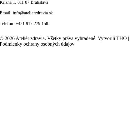
Krížna 1, 811 07 Bratislava
Email:
info@atelierzdravia.sk
Telefón:
+421 917 279 158
© 2026 Ateliér zdravia. Všetky práva vyhradené. Vytvorili THO |
Podmienky ochrany osobných údajov