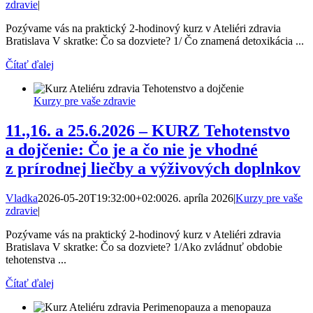
zdravie
|
Pozývame vás na praktický 2-hodinový kurz v Ateliéri zdravia
Bratislava V skratke: Čo sa dozviete? 1/ Čo znamená detoxikácia ...
Čítať ďalej
Kurzy pre vaše zdravie
11.,16. a 25.6.2026 – KURZ Tehotenstvo
a dojčenie: Čo je a čo nie je vhodné
z prírodnej liečby a výživových doplnkov
Vladka
2026-05-20T19:32:00+02:00
26. apríla 2026
|
Kurzy pre vaše
zdravie
|
Pozývame vás na praktický 2-hodinový kurz v Ateliéri zdravia
Bratislava V skratke: Čo sa dozviete? 1/Ako zvládnuť obdobie
tehotenstva ...
Čítať ďalej